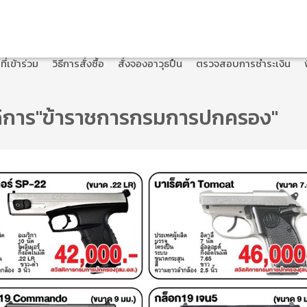
ี่เข้าร่วม
วิธีการสั่งซื้อ
สั่งจองอาวุธปืน
ตรวจสอบการชำระเงิน
สดิการ"ข้าราชการกรมการปกครอง"