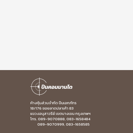
ห้างหุ้นส่วนจำกัด ปืนเอกภัทร
18/176 ซอยลาดปลาเค้า 83
แขวงอนุสาวรีย์ เขตบางเขน กรุงเทพฯ
โทร. 089-9070888, 083-1658484
089-9070999, 083-1658585