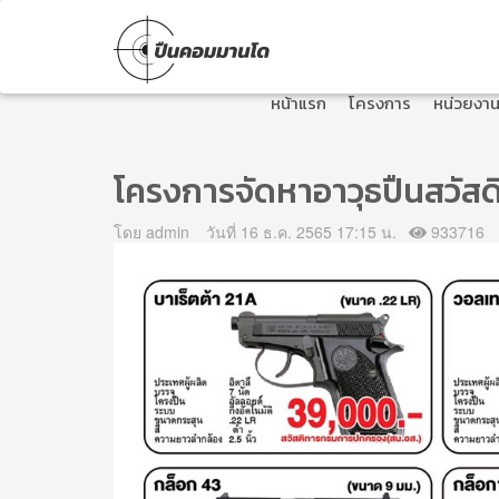
หน้าแรก
โครงการ
หน่วยงานท
โครงการจัดหาอาวุธปืนสวั
โดย admin
วันที่ 16 ธ.ค. 2565 17:15 น.
933716