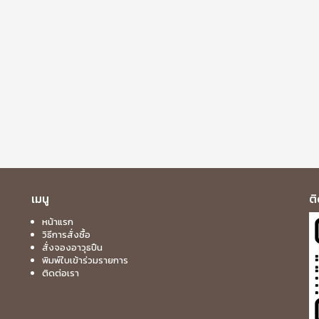
เมนู
ต
หน้าแรก
วิธีการสั่งซื้อ
สั่งจองอาวุธปืน
พิมพ์ใบเข้าร่วมรายการ
ติดต่อเรา