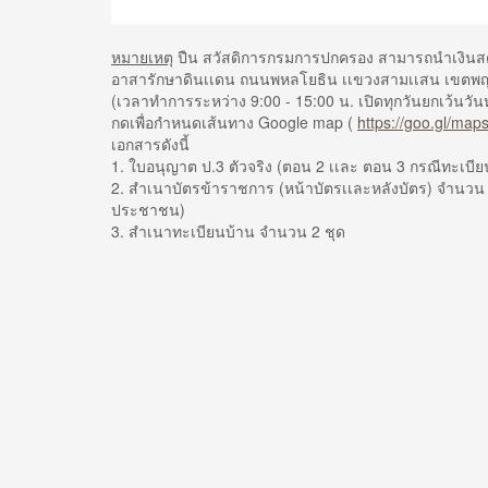
หมายเหตุ
ปืน สวัสดิการกรมการปกครอง สามารถนำเงินสดพ
อาสารักษาดินเเดน ถนนพหลโยธิน เเขวงสามเเสน เขตพญ
(เวลาทำการระหว่าง 9:00 - 15:00 น. เปิดทุกวันยกเว้นวั
กดเพื่อกำหนดเส้นทาง Google map (
https://goo.gl/m
เอกสารดังนี้
1. ใบอนุญาต ป.3 ตัวจริง (ตอน 2 เเละ ตอน 3 กรณีทะเบียนบ
2. สำเนาบัตรข้าราชการ (หน้าบัตรเเละหลังบัตร) จำนวน 
ประชาชน)
3. สำเนาทะเบียนบ้าน จำนวน 2 ชุด