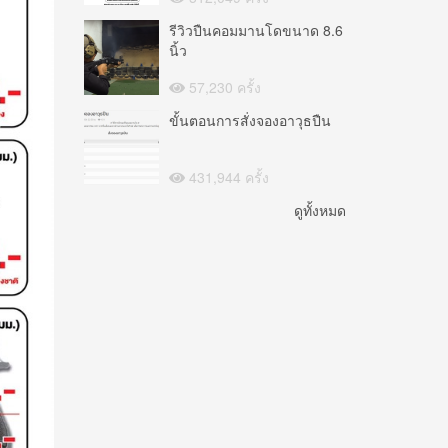
รีวิวปืนคอมมานโดขนาด 8.6
นิ้ว
57,230 ครั้ง
ขั้นตอนการสั่งจองอาวุธปืน
431,944 ครั้ง
ดูทั้งหมด