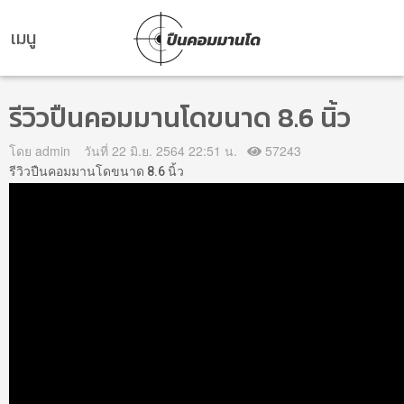
เมนู
รีวิวปืนคอมมานโดขนาด 8.6 นิ้ว
โดย admin
วันที่ 22 มิ.ย. 2564 22:51 น.
57243
รีวิวปืนคอมมานโดขนาด 8.6 นิ้ว