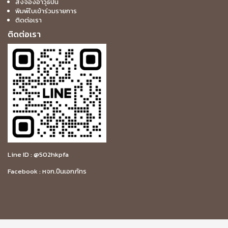
สั่งจองอาวุธปืน
พิมพ์ใบเข้าร่วมรายการ
ติดต่อเรา
ติดต่อเรา
Line ID : @502hkpfa
Facebook :
หจก.ปืนเอกภัทร