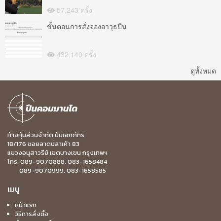
57,243 ครั้ง
ขั้นตอนการสั่งจองอาวุธปืน
432,140 ครั้ง
ดูทั้งหมด
ห้างหุ้นส่วนจำกัด ปืนเอกภัทร
18/176 ซอยลาดปลาเค้า 83
แขวงอนุสาวรีย์ เขตบางเขน กรุงเทพฯ
โทร. 089-9070888, 083-1658484
089-9070999, 083-1658585
เมนู
หน้าแรก
วิธีการสั่งซื้อ